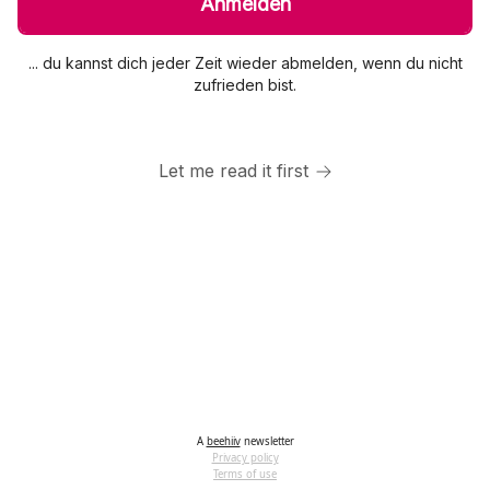
... du kannst dich jeder Zeit wieder abmelden, wenn du nicht
zufrieden bist.
Let me read it first
A
beehiiv
newsletter
Privacy policy
Terms of use